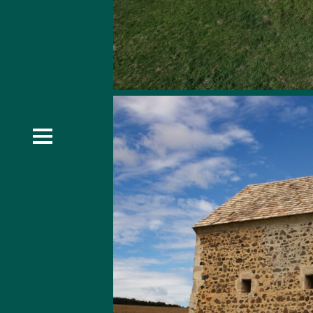
i-puszta
i-puszta