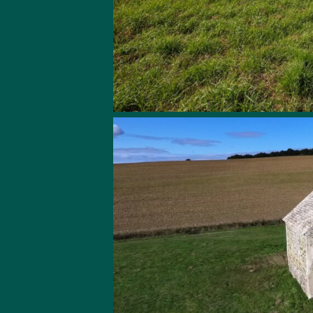
emplom
emplom