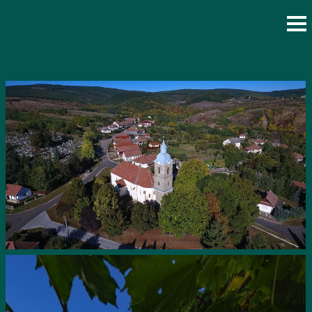
Vissza az összes templomhoz