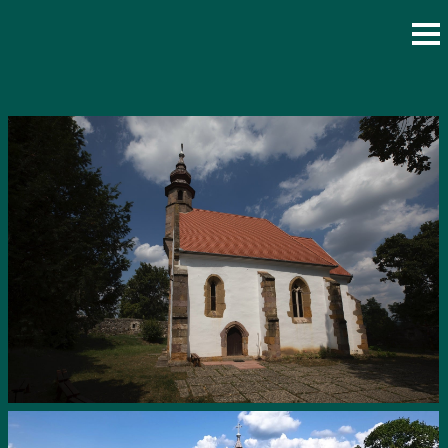
Vissza az összes templomhoz