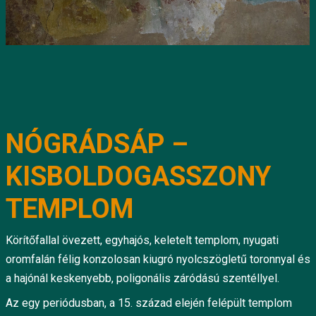
NÓGRÁDSÁP –
KISBOLDOGASSZONY
TEMPLOM
Körítőfallal övezett, egyhajós, keletelt templom, nyugati
oromfalán félig konzolosan kiugró nyolcszögletű toronnyal és
a hajónál keskenyebb, poligonális záródású szentéllyel.
Az egy periódusban, a 15. század elején felépült templom