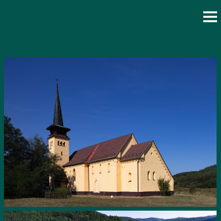
Vissza az összes templomhoz